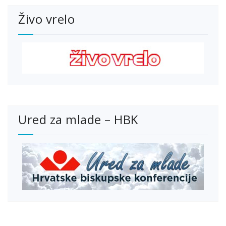
Živo vrelo
Ured za mlade – HBK