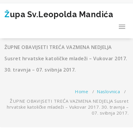
Skip
to
Župa Sv.Leopolda Mandića
content
Toggl
navig
ŽUPNE OBAVIJSETI TREĆA VAZMENA NEDJELJA
Susret hrvatske katoličke mladeži – Vukovar 2017.
30. travnja – 07. svibnja 2017.
Home
/
Naslovnica
/
ŽUPNE OBAVIJSETI TREĆA VAZMENA NEDJELJA Susret
hrvatske katoličke mladeži – Vukovar 2017. 30. travnja –
07. svibnja 2017.