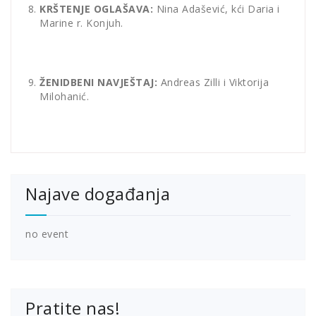
KRŠTENJE OGLAŠAVA:
Nina Adašević, kći Daria i
Marine r. Konjuh.
ŽENIDBENI NAVJEŠTAJ:
Andreas Zilli i Viktorija
Milohanić.
Najave događanja
no event
Pratite nas!