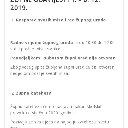
2019.
Raspored svetih misa i rad župnog ureda
Radno vrijeme župnog ureda
je od 10.30 do 12.00
sati i poslije mise zornice
Ponedjeljkom i subotom župni ured nije otvoren.
Zbog većeg upita župljana župni ured će biti otvoren i
nedjeljom poslije svetih misa.
Župna kateheza
Župnu katehezu ćemo nastaviti nakon školskih
praznika u siječnju 2020. godine.
Pozivaju se sva djeca na najbolju katehezu, svetu