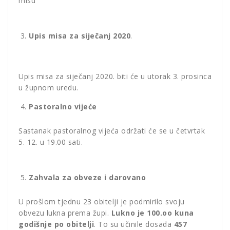
misu
Upis misa za siječanj 2020
.
Upis misa za siječanj 2020. biti će u utorak 3. prosinca
u župnom uredu.
Pastoralno vijeće
Sastanak pastoralnog vijeća održati će se u četvrtak
5. 12. u 19.00 sati.
Zahvala za obveze i darovano
U prošlom tjednu 23 obitelji je podmirilo svoju
obvezu lukna prema župi.
Lukno je 100.oo kuna
godišnje po obitelji
. To su učinile dosada
457