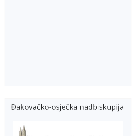
Đakovačko-osječka nadbiskupija