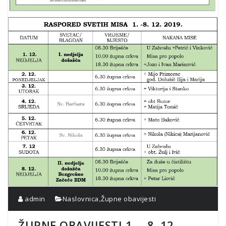
,
admin
Naslovnica
Župne obavijesti
ŽUPNE OBAVIJESTI 1. – 8. 12.