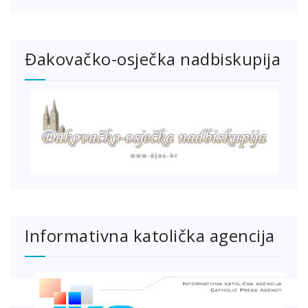
Đakovačko-osječka nadbiskupija
Informativna katolička agencija