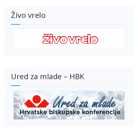
Živo vrelo
Ured za mlade – HBK