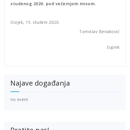
studenog 2020. pod večernjom misom.
Osijek, 15. studeni 2020.
Tomislav Benaković
župnik
Najave događanja
no event
Pratite nas!