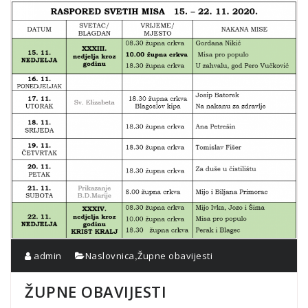
,
admin
Naslovnica
Župne obavijesti
ŽUPNE OBAVIJESTI