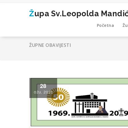
Skip
to
Župa Sv.Leopolda Mandi
content
Početna
Žu
ŽUPNE OBAVIJESTI
28
ožu, 2021