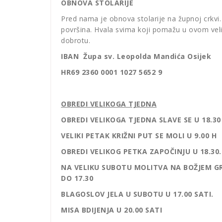
OBNOVA STOLARIJE
Pred nama je obnova stolarije na župnoj crkvi. 
površina. Hvala svima koji pomažu u ovom velik
dobrotu.
IBAN Župa sv. Leopolda Mandića Osijek
HR69 2360 0001 1027 5652 9
OBREDI VELIKOGA TJEDNA
OBREDI VELIKOGA TJEDNA SLAVE SE U 18.30
VELIKI PETAK KRIŽNI PUT SE MOLI U 9.00 H
OBREDI VELIKOG PETKA ZAPOČINJU U 18.30.
NA VELIKU SUBOTU MOLITVA NA BOŽJEM GRO
DO 17.30
BLAGOSLOV JELA U SUBOTU U 17.00 SATI.
MISA BDIJENJA U 20.00 SATI