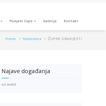
Povijest župe
Galerija
Kontakt
Home
/
Naslovnica
/
ŽUPNE OBAVIJESTI
Najave događanja
no event