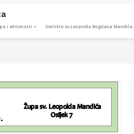
ća
pa i aktivnosti
Svetište sv.Leopolda Bogdana Mandića