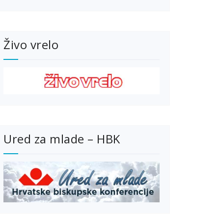
Živo vrelo
Ured za mlade – HBK