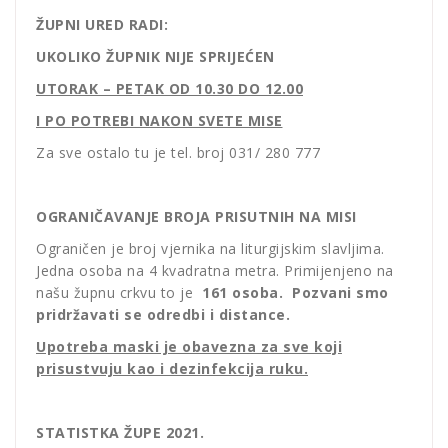
ŽUPNI URED RADI:
UKOLIKO ŽUPNIK NIJE SPRIJEĆEN
UTORAK – PETAK OD 10.30 DO 12.00
I PO POTREBI NAKON SVETE MISE
Za sve ostalo tu je tel. broj 031/ 280 777
OGRANIČAVANJE BROJA PRISUTNIH NA MISI
Ograničen je broj vjernika na liturgijskim slavljima.
Jedna osoba na 4 kvadratna metra. Primijenjeno na
našu župnu crkvu to je
161 osoba. Pozvani smo
pridržavati se odredbi i distance.
Upotreba maski je obavezna za sve koji
prisustvuju kao i dezinfekcija ruku.
STATISTKA ŽUPE 2021.