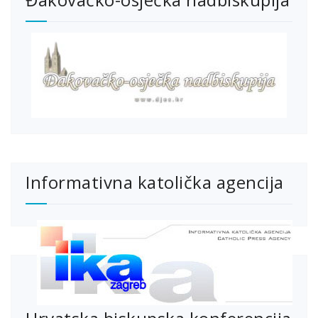
Informativna katolička agencija