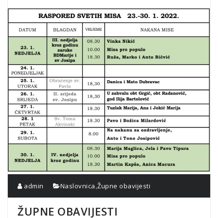
,
admin
Naslovnica
Župne obavijesti
ŽUPNE OBAVIJESTI