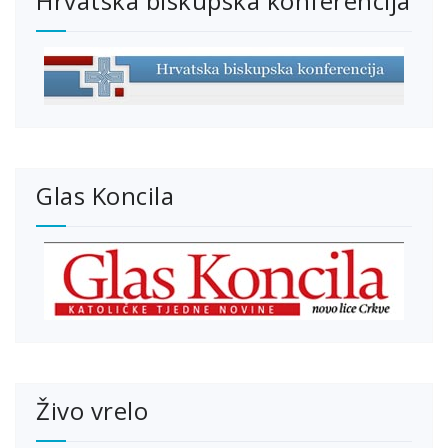
Hrvatska biskupska konferencija
Glas Koncila
Živo vrelo