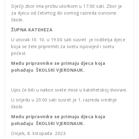
Dječji zbor ima probu utorkom u 17.00 sati. Zbor je
za djecu od četvrtog do osmog razreda osnovne
škole.
ŽUPNA KATEHEZA
U utorak 10. 10. u 19.00 sati susret je roditelja djece
koja se žele pripremiti za svetu ispovijed i svetu
pričest.
Među pripravnike se primaju djeca koja
pohađaju ŠKOLSKI VJERONAUK.
Upis će biti u nakon svete mise u katehetskoj dvorani.
U srijedu u 20.00 sati susret je 1. razreda srednje
škole.
Među pripravnike se primaju djeca koja
pohađaju ŠKOLSKI VJERONAUK.
Osijek, 8. listopada 2023.