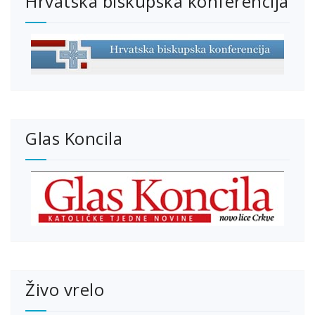
Hrvatska biskupska konferencija
Glas Koncila
Živo vrelo