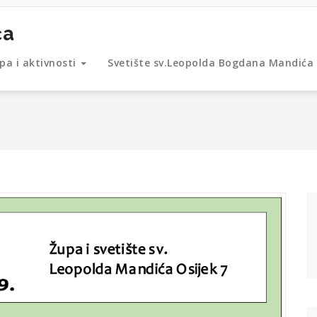
ća
pa i aktivnosti
Svetište sv.Leopolda Bogdana Mandića