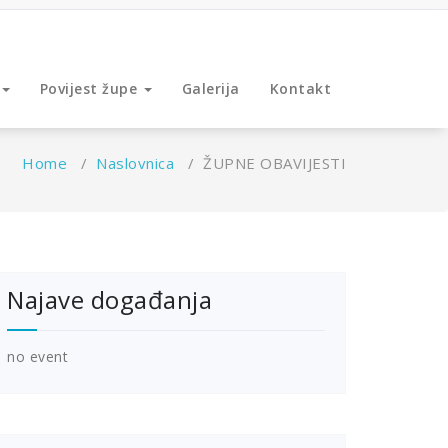
Povijest župe
Galerija
Kontakt
Home
/
Naslovnica
/
ŽUPNE OBAVIJESTI
Najave događanja
no event