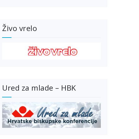
Živo vrelo
Ured za mlade – HBK