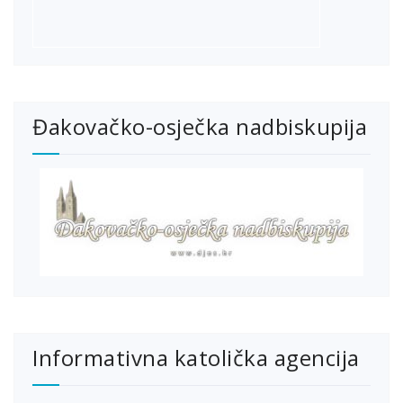
Đakovačko-osječka nadbiskupija
Informativna katolička agencija