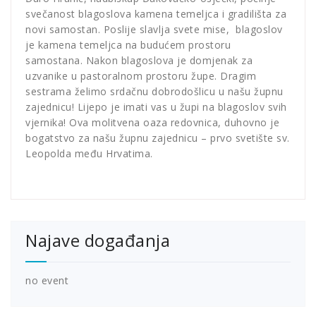
svečanost blagoslova kamena temeljca i gradilišta za
novi samostan. Poslije slavlja svete mise, blagoslov
je kamena temeljca na budućem prostoru
samostana. Nakon blagoslova je domjenak za
uzvanike u pastoralnom prostoru župe. Dragim
sestrama želimo srdačnu dobrodošlicu u našu župnu
zajednicu! Lijepo je imati vas u župi na blagoslov svih
vjernika! Ova molitvena oaza redovnica, duhovno je
bogatstvo za našu župnu zajednicu – prvo svetište sv.
Leopolda među Hrvatima.
Najave događanja
no event