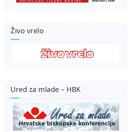
Živo vrelo
Ured za mlade – HBK