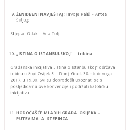
ŽENIDBENI NAVJEŠTAJ:
Hrvoje Rališ – Antea
Šuljug;
Stjepan Odak – Ana Tolj.
„ISTINA O ISTANBULSKOJ“ – tribina
Građanska inicijativa „Istina o Istanbulskoj“ održava
tribinu u župi Osijek 3 – Donji Grad, 30. studenoga
2017. u 19.30. Svi su dobrodošli upoznati se s
posljedicama ove konvencije i podržati katoličku
inicijativu.
HODOČAŠĆE MLADIH GRADA OSIJEKA –
PUTEVIMA A. STEPINCA