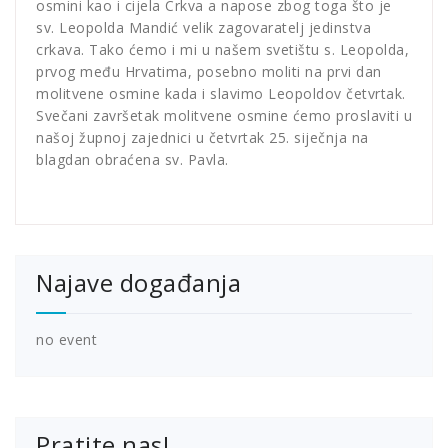
osmini kao i cijela Crkva a napose zbog toga što je
sv. Leopolda Mandić velik zagovaratelj jedinstva
crkava. Tako ćemo i mi u našem svetištu s. Leopolda,
prvog među Hrvatima, posebno moliti na prvi dan
molitvene osmine kada i slavimo Leopoldov četvrtak.
Svečani završetak molitvene osmine ćemo proslaviti u
našoj župnoj zajednici u četvrtak 25. siječnja na
blagdan obraćena sv. Pavla.
Najave događanja
no event
Pratite nas!