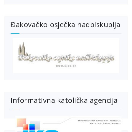
Đakovačko-osječka nadbiskupija
Informativna katolička agencija