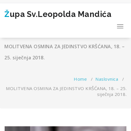
Skip
to
Župa Sv.Leopolda Mandića
content
Toggl
navig
MOLITVENA OSMINA ZA JEDINSTVO KRŠĆANA, 18. –
25. siječnja 2018.
Home
/
Naslovnica
/
MOLITVENA OSMINA ZA JEDINSTVO KRŠĆANA, 18. – 25.
siječnja 2018.