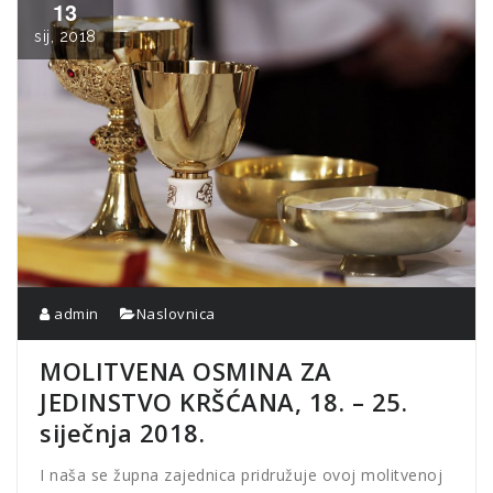
13
sij, 2018
admin
Naslovnica
MOLITVENA OSMINA ZA
JEDINSTVO KRŠĆANA, 18. – 25.
siječnja 2018.
I naša se župna zajednica pridružuje ovoj molitvenoj