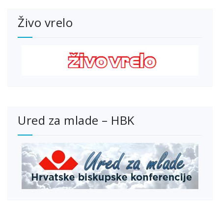
Živo vrelo
Ured za mlade – HBK