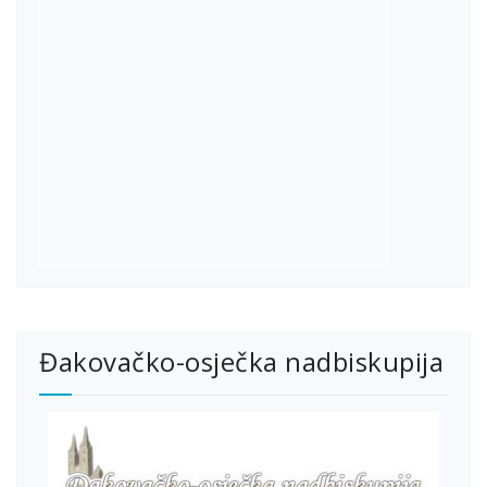
Đakovačko-osječka nadbiskupija