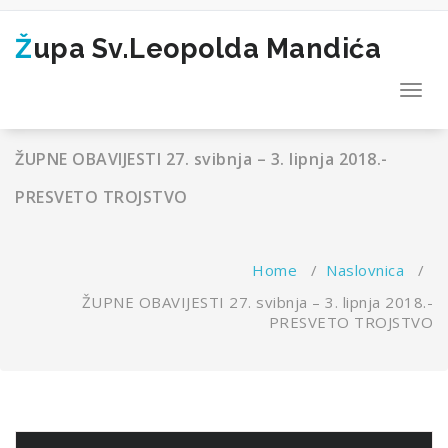
Skip
to
Župa Sv.Leopolda Mandića
content
Toggl
navig
ŽUPNE OBAVIJESTI 27. svibnja – 3. lipnja 2018.-
PRESVETO TROJSTVO
Home
/
Naslovnica
/
ŽUPNE OBAVIJESTI 27. svibnja – 3. lipnja 2018.-
PRESVETO TROJSTVO