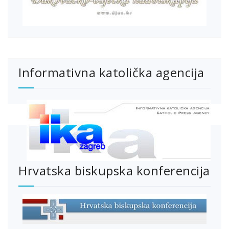
Informativna katolička agencija
Hrvatska biskupska konferencija