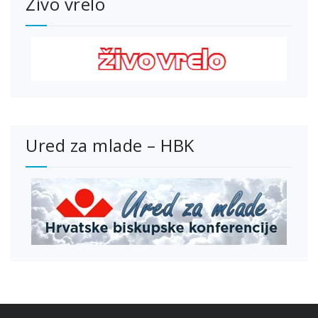
Živo vrelo
Ured za mlade – HBK