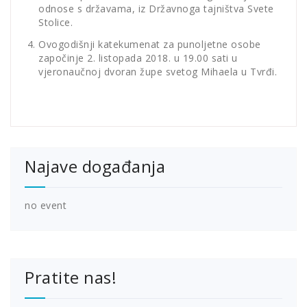
odnose s državama, iz Državnoga tajništva Svete
Stolice.
Ovogodišnji katekumenat za punoljetne osobe
započinje 2. listopada 2018. u 19.00 sati u
vjeronaučnoj dvoran župe svetog Mihaela u Tvrđi.
Najave događanja
no event
Pratite nas!